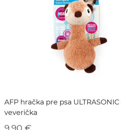
AFP hračka pre psa ULTRASONIC
veverička
9.90 €