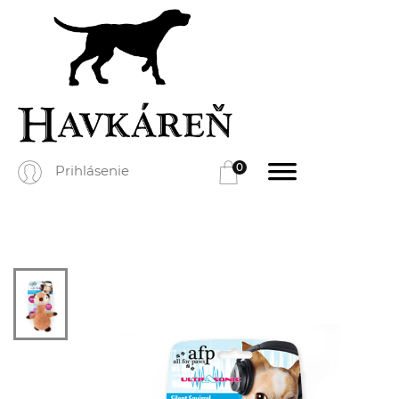
0
Prihlásenie