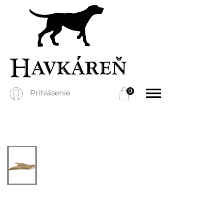
0
Prihlásenie