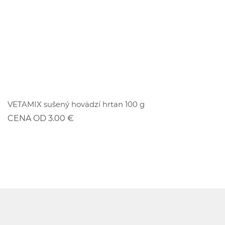
ZĽAVA
VETAMIX sušený hovädzí hrtan 100 g
CENA OD 3.00 €