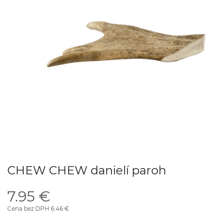
CHEW CHEW danielí paroh
7.95 €
Cena bez DPH 6.46 €