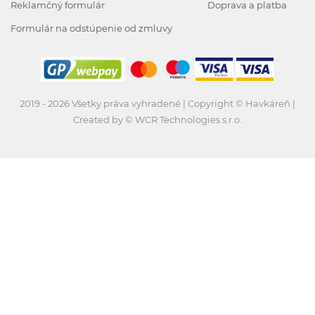
Reklamčný formulár
Doprava a platba
Formulár na odstúpenie od zmluvy
2019 - 2026 Všetky práva vyhradené | Copyright © Havkáreň |
Created by © WCR Technologies s.r.o.