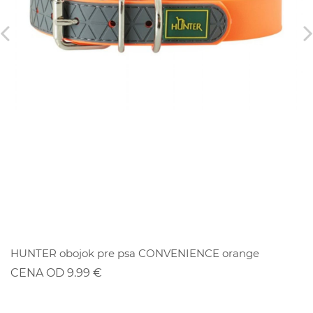
ZĽAVA
HUNTER obojok pre psa CONVENIENCE orange
CENA OD 9.99 €