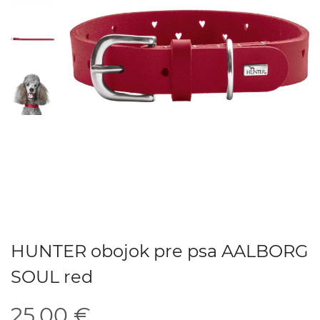
HUNTER obojok pre psa AALBORG
SOUL red
25.00 €