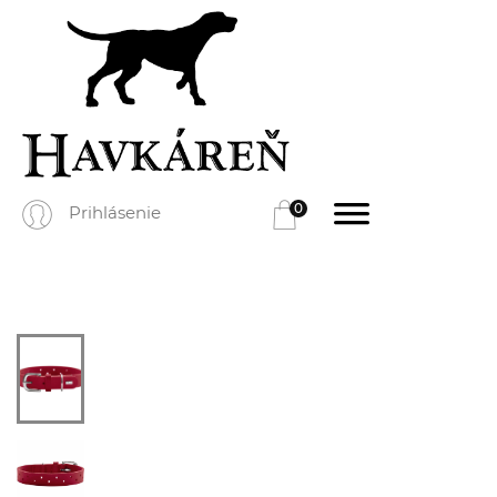
0
Prihlásenie