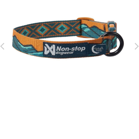
ZĽAVA