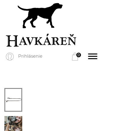
0
Prihlásenie