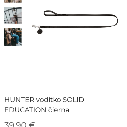
HUNTER vodítko SOLID
EDUCATION čierna
39.90 €