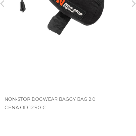
ZĽAVA
NON-STOP DOGWEAR BAGGY BAG 2.0
CENA OD 12.90 €