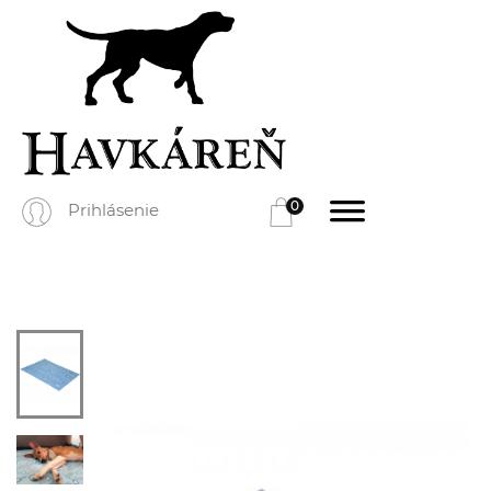
0
Prihlásenie