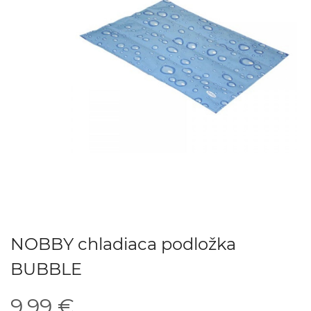
NOBBY chladiaca podložka
BUBBLE
9.99 €