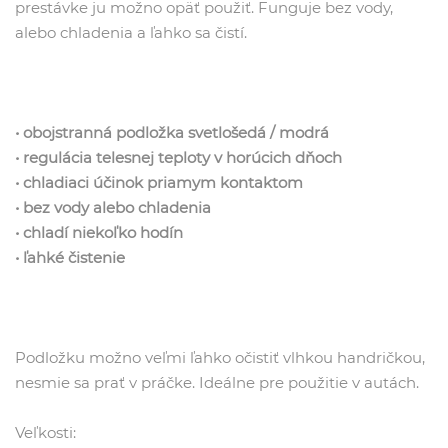
prestávke ju možno opäť použiť. Funguje bez vody,
alebo chladenia a ľahko sa čistí.
• obojstranná podložka svetlošedá / modrá
• regulácia telesnej teploty v horúcich dňoch
• chladiaci účinok priamym kontaktom
• bez vody alebo chladenia
• chladí niekoľko hodín
• ľahké čistenie
Podložku možno veľmi ľahko očistiť vlhkou handričkou,
nesmie sa prať v práčke. Ideálne pre použitie v autách.
Veľkosti: