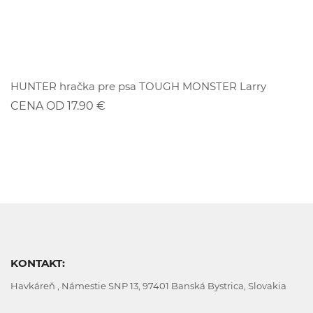
ZĽAVA
HUNTER hračka pre psa TOUGH MONSTER Larry
CENA OD 17.90 €
KONTAKT:
Havkáreň , Námestie SNP 13, 97401 Banská Bystrica, Slovakia