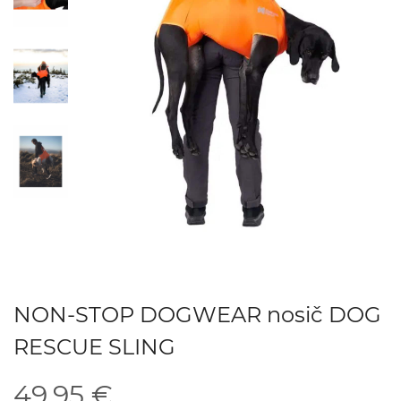
NON-STOP DOGWEAR nosič DOG
RESCUE SLING
49.95 €