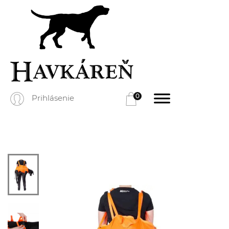
0
Prihlásenie