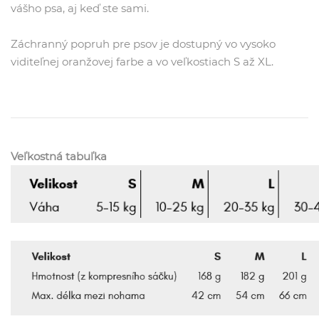
vášho psa, aj keď ste sami.
Záchranný popruh pre psov je dostupný vo vysoko
viditeľnej oranžovej farbe a vo veľkostiach S až XL.
Veľkostná tabuľka