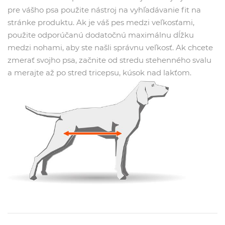
pre vášho psa použite nástroj na vyhľadávanie fit na
stránke produktu. Ak je váš pes medzi veľkosťami,
použite odporúčanú dodatočnú maximálnu dĺžku
medzi nohami, aby ste našli správnu veľkosť. Ak chcete
zmerať svojho psa, začnite od stredu stehenného svalu
a merajte až po stred tricepsu, kúsok nad lakťom.