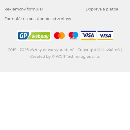
Reklamčný formulár
Doprava a platba
Formulár na odstúpenie od zmluvy
2019 - 2026 Všetky práva vyhradené | Copyright © Havkáreň |
Created by © WCR Technologies s.r.o.