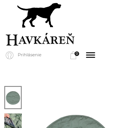
0
Prihlásenie