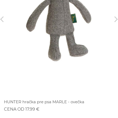
ZĽAVA
HUNTER hračka pre psa MARLE - ovečka
CENA OD 17.99 €